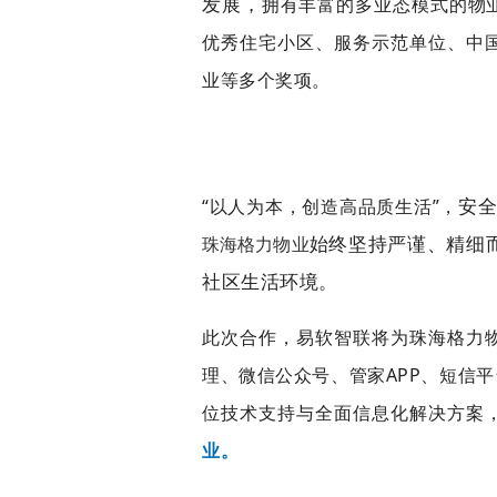
发展，
拥有
丰富的多业态模式的物
优秀住宅小区、服务示范单位、中
业等多个奖项。
安全
“以人为本，创造高品质生活”，
始终坚持严谨、精细
珠海格力物业
社区生活环境。
此次合作，易软智联将为珠海格力
理、微信公众号、管家APP、短信
位技术支持与全面信息化解决方案
业。