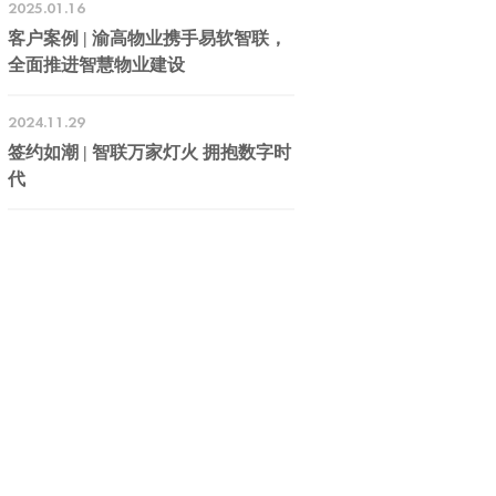
2025.01.16
客户案例 | 渝高物业携手易软智联，
全面推进智慧物业建设
2024.11.29
签约如潮 | 智联万家灯火 拥抱数字时
代