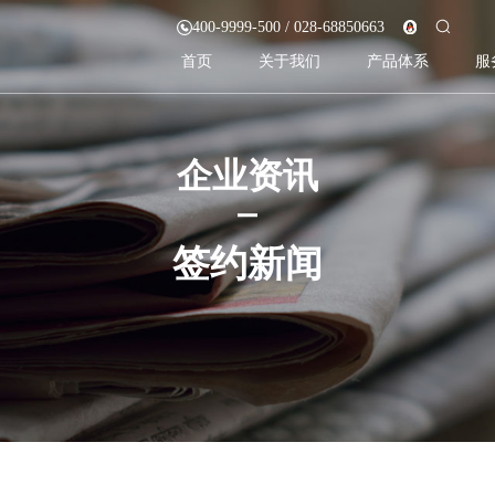
400-9999-500 / 028-68850663
首页
关于我们
产品体系
服
企业资讯
签约新闻